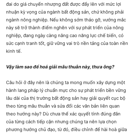
đai do giá chuyển nhượng đất được đẩy lên với mức lợi
nhuận kỳ vọng của ngành bất động sản, chứ không phải
ngành nông nghiệp. Nếu không sớm tháo gỡ, vướng mắc
này sẽ trở thành điểm nghẽn với sự phát triển của nông
nghiệp, đang ngày càng nâng cao năng lực chế biến, có
sức cạnh tranh tốt, giữ vững vai trò nền tảng của toàn nền
kinh tế.
Vậy làm sao để hoá giải mâu thuẫn này, thưa ông?
Câu hỏi ở đây nên là chúng ta mong muốn xây dựng một
hành lang pháp lý chuẩn mực cho sự phát triển bền vững
lâu dài của thị trường bất động sản hay giải quyết cục bộ
theo từng mâu thuẫn và sửa đổi các văn bản liên quan
theo hướng này? Dù chưa thể xác quyết tính đúng đắn
của từng cách tiếp cận nhưng chúng ta nên lựa chọn
phương hướng chủ đạo, từ đó, điều chỉnh để hài hoà giữa