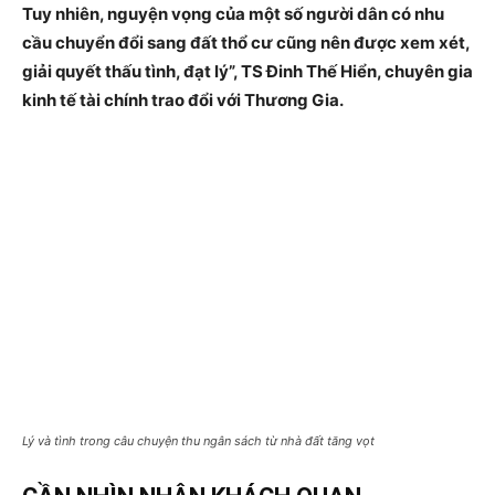
Tuy nhiên, nguyện vọng của một số người dân có nhu
cầu chuyển đổi sang đất thổ cư cũng nên được xem xét,
giải quyết thấu tình, đạt lý”, TS Đinh Thế Hiển, chuyên gia
kinh
kinh tế tài chính trao đổi với Thương Gia.
tế
ứng
dụng
Lý và tình trong câu chuyện thu ngân sách từ nhà đất tăng vọt