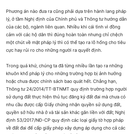
Phương án nào đưa ra cũng phải dựa trên hành lang pháp
lý, ở tầm Nghị định của Chính phủ và Thông tư hướng dẫn
của các bộ, ngành liên quan. Nhiều khi cái tình vì đồng
cảm với các hộ dân thì đúng hoàn toàn nhưng chỉ chệch
một chút về mặt pháp lý thì có thể tạo ra lỗ hổng cho tiêu
cực hay rủi ro cho những người ra quyết định.
Trong quá khứ, chúng ta đã từng nhiều lần tạo ra những
khuôn khổ pháp lý cho những trường hợp bị ảnh hưởng
hoặc chưa được chính sách bao quát hết. Chẳng hạn,
Thông tư 24/2014/TT-BTNMT quy định trường hợp người
sử dụng đất thực hiện thủ tục đăng ký đất đai mà chưa có
nhu cầu được cấp Giấy chứng nhận quyền sử dụng đất,
quyền sở hữu nhà ở và tài sản khác gắn liền với đất; Nghị
định 53/2017/NĐ-CP quy định các loại giấy tờ hợp pháp
về đất đai để cấp giấy phép xây dựng áp dụng cho cả các