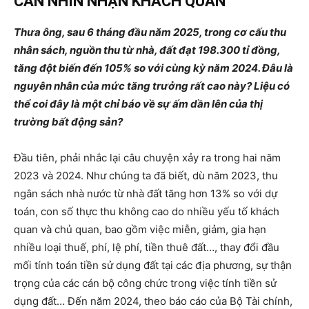
CẦN NHÌN NHẬN KHÁCH QUAN
Thưa ông, sau 6 tháng đầu năm 2025, trong cơ cấu thu
nhân sách, nguồn thu từ nhà, đất đạt 198.300 tỉ đồng,
tăng đột biến đến 105% so với cùng kỳ năm 2024. Đâu là
nguyên nhân của mức tăng trưởng rất cao này? Liệu có
thể coi đây là một chỉ báo về sự ấm dần lên của thị
trường bất động sản?
Đầu tiên, phải nhắc lại câu chuyện xảy ra trong hai năm
2023 và 2024. Như chúng ta đã biết, dù năm 2023, thu
ngân sách nhà nước từ nhà đất tăng hơn 13% so với dự
toán, con số thực thu không cao do nhiều yếu tố khách
quan và chủ quan, bao gồm việc miễn, giảm, gia hạn
nhiều loại thuế, phí, lệ phí, tiền thuê đất…, thay đổi đầu
mối tính toán tiền sử dụng đất tại các địa phương, sự thận
trọng của các cán bộ công chức trong việc tính tiền sử
dụng đất… Đến năm 2024, theo báo cáo của Bộ Tài chính,