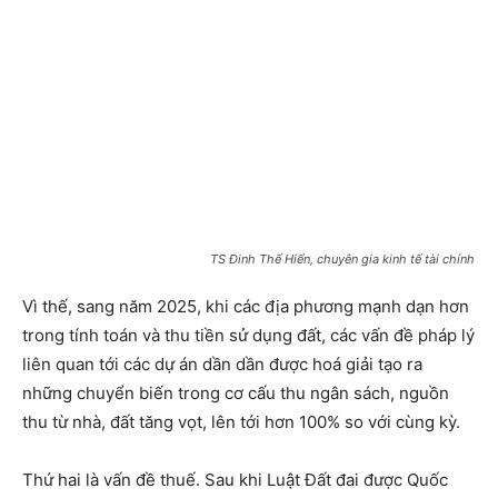
TS Đinh Thế Hiển, chuyên gia kinh tế tài chính
Vì thế, sang năm 2025, khi các địa phương mạnh dạn hơn
trong tính toán và thu tiền sử dụng đất, các vấn đề pháp lý
liên quan tới các dự án dần dần được hoá giải tạo ra
những chuyển biến trong cơ cấu thu ngân sách, nguồn
thu từ nhà, đất tăng vọt, lên tới hơn 100% so với cùng kỳ.
Thứ hai là vấn đề thuế. Sau khi Luật Đất đai được Quốc