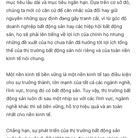
mục tiêu lâu dài và mục tiêu ngắn hạn. Dựa trên cơ sở đó,
chúng ta mới có căn cứ để cân nhắc sửa đổi hay giữ
nguyên những quy định đang gây tranh cãi, vì từ góc độ
doanh nghiệp bất động sản hay các hiệp hội bất động
sản, họ sẽ phải lên tiếng về lợi ích của chính họ nhưng
những đề xuất của họ chưa hẳn đã hướng tới lợi ích tổng
thể của thị trường bất động sản nói riêng và của toàn nền
kinh tế nói chung.
Một nền kinh tế bền vững là một nền kinh tế tạo điều kiện
cho sự trưởng thành, lớn mạnh của tất cả các ngành nghề,
lĩnh vực, trong đó có bất động sản. Tuy vậy, thị trường bất
động sản luôn đi sau một nhịp so với các lĩnh vực, ngành
nghề khác thì sẽ bền vững, hỗ trợ hiệu quả và an toàn
nhất cho nền kinh tế.
Chẳng hạn, sự phát triển của thị trường bất động sản