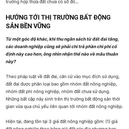
trường hợp thửa đất chưa có sổ đỏ…
HƯỚNG TỚI THỊ TRƯỜNG BẤT ĐỘNG
SẢN BỀN VỮNG
Từ một góc độ khác, khi thu ngân sách từ đất đai tăng,
các doanh nghiệp cũng sẽ phải chi trả phần chi phí cố
định này cao hơn, ông nhìn nhận thế nào về mâu thuẫn
này?
Theo pháp luật về đất đai, căn cứ vào mục đích sử dụng,
đất đai được phân loại bao gồm nhóm đất nông nghiệp,
nhóm đất phi nông nghiệp, nhóm đất chưa sử dụng.
Những bất cập nảy sinh trên thị trường bất động sản thời
gian vừa qua chủ yếu liên quan tới nhóm đất nông nghiệp.
Hiện tại, đang tồn tại 3 giá đất nông nghiệp gồm: (1) giá
đất nông nghiệp theo bảng giá đất các địa phương ban