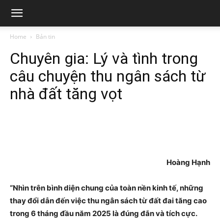
Viện
Home
Bản tin
Chuyên gia: Lý và tình trong
nghiên
câu chuyện thu ngân sách từ
nhà đất tăng vọt
cứu
tin
Hoàng Hạnh
học
“Nhìn trên bình diện chung của toàn nền kinh tế, những
thay đổi dẫn đến việc thu ngân sách từ đất đai tăng cao
trong 6 tháng đầu năm 2025 là đúng đắn và tích cực.
và