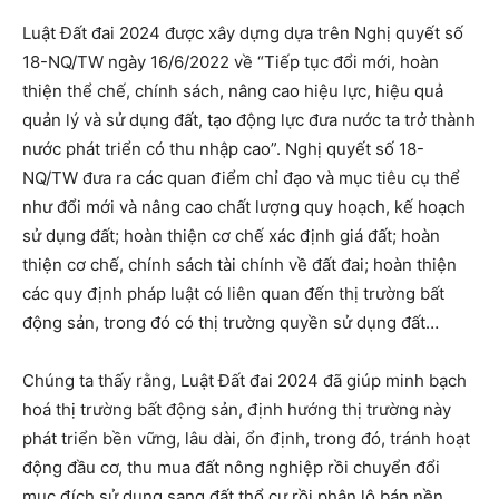
Luật Đất đai 2024 được xây dựng dựa trên Nghị quyết số
18-NQ/TW ngày 16/6/2022 về “Tiếp tục đổi mới, hoàn
thiện thể chế, chính sách, nâng cao hiệu lực, hiệu quả
quản lý và sử dụng đất, tạo động lực đưa nước ta trở thành
nước phát triển có thu nhập cao”. Nghị quyết số 18-
NQ/TW đưa ra các quan điểm chỉ đạo và mục tiêu cụ thể
như đổi mới và nâng cao chất lượng quy hoạch, kế hoạch
sử dụng đất; hoàn thiện cơ chế xác định giá đất; hoàn
thiện cơ chế, chính sách tài chính về đất đai; hoàn thiện
các quy định pháp luật có liên quan đến thị trường bất
động sản, trong đó có thị trường quyền sử dụng đất…
Chúng ta thấy rằng, Luật Đất đai 2024 đã giúp minh bạch
hoá thị trường bất động sản, định hướng thị trường này
phát triển bền vững, lâu dài, ổn định, trong đó, tránh hoạt
động đầu cơ, thu mua đất nông nghiệp rồi chuyển đổi
mục đích sử dụng sang đất thổ cư rồi phân lô bán nền…