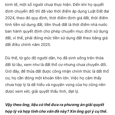
kinh tế, một số người chưa thực hiện. Đến khi họ quyết
định chuyển đổi thì đã vào thời điểm áp dụng Luật Đất đai
2024, theo đó quy định, thời điểm định giá đất, thời điểm
tính tiền sử dụng đất, tiền thuê đất là thời điểm nhà nước
ban hành quyết định cho phép chuyển mục đích sử dụng
đất, vì thế, phải đóng mức tiền sử dụng đất theo bảng giá
đất điều chỉnh năm 2025.
Dù thế, từ góc độ người dân, họ đã sinh sống trên thửa
đất từ lâu, xem như là đất thổ cư nhưng chưa chuyển đổi.
Giờ đây, để thửa đất được công nhận chính thức là đất thổ
cư, họ cần đóng một khoản tiền lớn. Việc họ cảm thấy
chưa hợp lý là dễ hiểu và nguyện vọng của họ cũng nên
được xem xét, giải quyết thấu tình, đạt lý.
Vậy theo ông, liệu có thể đưa ra phương án giải quyết
hợp lý và hợp tình cho vấn đề này? Xin ông gợi ý cụ thể.