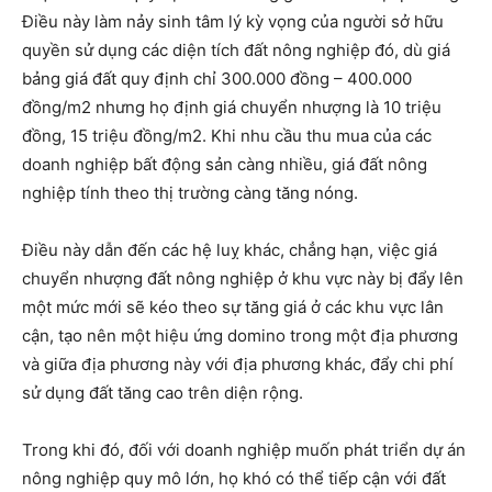
Điều này làm nảy sinh tâm lý kỳ vọng của người sở hữu
quyền sử dụng các diện tích đất nông nghiệp đó, dù giá
bảng giá đất quy định chỉ 300.000 đồng – 400.000
đồng/m2 nhưng họ định giá chuyển nhượng là 10 triệu
đồng, 15 triệu đồng/m2. Khi nhu cầu thu mua của các
doanh nghiệp bất động sản càng nhiều, giá đất nông
nghiệp tính theo thị trường càng tăng nóng.
Điều này dẫn đến các hệ luỵ khác, chẳng hạn, việc giá
chuyển nhượng đất nông nghiệp ở khu vực này bị đẩy lên
một mức mới sẽ kéo theo sự tăng giá ở các khu vực lân
cận, tạo nên một hiệu ứng domino trong một địa phương
và giữa địa phương này với địa phương khác, đẩy chi phí
sử dụng đất tăng cao trên diện rộng.
Trong khi đó, đối với doanh nghiệp muốn phát triển dự án
nông nghiệp quy mô lớn, họ khó có thể tiếp cận với đất