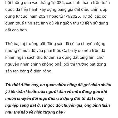
hội thông qua vào tháng 1/2024, các tỉnh thành trên toàn
quốc đã tiến hành xây dựng bảng giá đất điều chỉnh, áp
dụng từ cuối năm 2024 hoặc từ 1/1/2025. Từ đó, các cơ
quan thuế tính sát, tính đủ và nguồn thu từ tiền sử dụng
đất cao hơn.
Thứ ba, thị trường bất động sản đã có sự chuyển động
nhưng ở mức độ vừa phải thôi. Cả ba lý do nêu trên đã
khiến ngân sách thu từ tiền sử dụng đất tăng lên, chứ
nguyên nhân chính không phải bởi thị trường bất động
sản tan băng ở diện rộng.
Tới thời điểm này, cơ quan chức năng đã ghi nhận nhiều
ý kiến băn khoăn của người dân về mức đóng góp khi
muốn chuyển đổi mục đích sử dụng đất từ đất nông
nghiệp sang đất ở. Từ góc độ chuyên gia, ông bình luận
như thế nào về hiện tượng này?