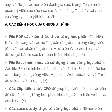
nay; và được các học viên đánh giá cao; trong đó có nhiều
quản trị viên cao cấp của các Ngân hàng, Tổ chức tài chính
và công ty niêm yết lớn tại VN.
A. CÁC KÊNH HỌC CỦA CHƯƠNG TRÌNH
File PDF các kiến thức theo từng học phần:
Các kiến
thức nền tảng và các hướng dẫn ứng dụng trong công việc
(đối với các phần ứng dụng). Học trên Web edu.iib.vn và
được gửi bản in sau khi hoàn thành khóa học (*)
File Excel minh họa và sử dụng theo từng học phần:
Các file Excel minh họa bài giảng và các file Excel bài tập lớn
ứng dụng trong công việc. Học trên Web edu.iib.vn và được
download về sử dụng (*)
Các Clip kiến thức CFO
để giúp học viên dể hiểu các vấn
đề cốt lỏi trong từng học phần khóa học. Xem trên website:
edu.iib.vn (*)
Các case study thực tế từng học phần:
để học viên