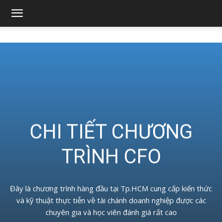
Viện
nghiên
cứu
CHI TIẾT CHƯƠNG
tin
TRÌNH CFO
học
Đây là chương trình hàng đầu tại Tp.HCM cung cấp kiến thức
và kỹ thuật thực tiễn về tài chánh doanh nghiệp được các
chuyên gia và học viên đánh giá rất cao
và