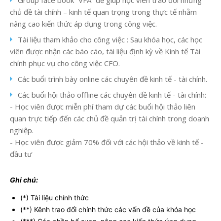
Group face book “VFA” để giúp học viên trao đổi những
chủ đề tài chính – kinh tế quan trọng trong thực tế nhằm
nâng cao kiến thức áp dụng trong công việc.
Tài liệu tham khảo cho công việc : Sau khóa học, các học
viên được nhận các báo cáo, tài liệu định kỳ về Kinh tế Tài
chính phục vụ cho công việc CFO.
Các buổi trình bày online các chuyên đề kinh tế - tài chính.
Các buổi hội thảo offline các chuyên đề kinh tế - tài chính:
- Học viên được miễn phí tham dự các buổi hội thảo liên
quan trực tiếp đến các chủ đề quản trị tài chính trong doanh
nghiệp.
- Học viên được giảm 70% đối với các hội thảo về kinh tế -
đầu tư
Ghi chú:
(*) Tài liệu chính thức
(**) Kênh trao đổi chính thức các vấn đề của khóa học