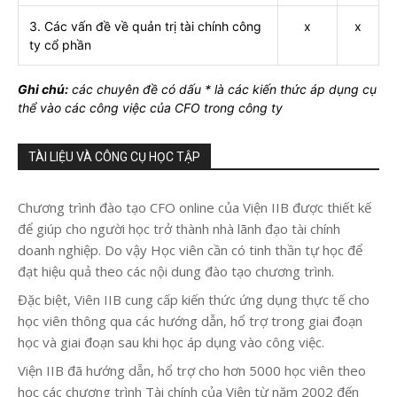
3. Các vấn đề về quản trị tài chính công
x
x
ty cổ phần
Ghi chú:
các chuyên đề có dấu * là các kiến thức áp dụng cụ
thể vào các công việc của CFO trong công ty
TÀI LIỆU VÀ CÔNG CỤ HỌC TẬP
Chương trình đào tạo CFO online của Viện IIB được thiết kế
để giúp cho người học trở thành nhà lãnh đạo tài chính
doanh nghiệp. Do vậy Học viên cần có tinh thần tự học để
đạt hiệu quả theo các nội dung đào tạo chương trình.
Đặc biệt, Viên IIB cung cấp kiến thức ứng dụng thực tế cho
học viên thông qua các hướng dẫn, hổ trợ trong giai đoạn
học và giai đoạn sau khi học áp dụng vào công việc.
Viện IIB đã hướng dẫn, hổ trợ cho hơn 5000 học viên theo
học các chương trình Tài chính của Viện từ năm 2002 đến