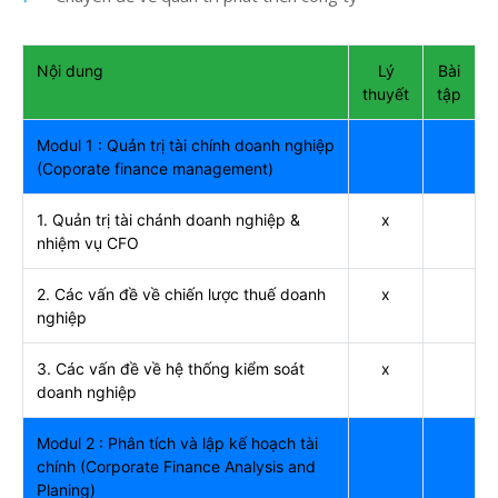
Nội dung
Lý
Bài
thuyết
tập
Modul 1 : Quản trị tài chính doanh nghiệp
(Coporate finance management)
1. Quản trị tài chánh doanh nghiệp &
x
nhiệm vụ CFO
2. Các vấn đề về chiến lược thuế doanh
x
nghiệp
3. Các vấn đề về hệ thống kiểm soát
x
doanh nghiệp
Modul 2 : Phân tích và lập kế hoạch tài
chính (Corporate Finance Analysis and
Planing)