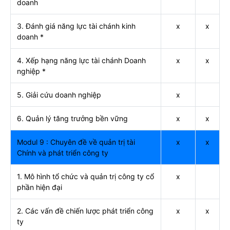
doanh
3. Đánh giá năng lực tài chánh kinh
x
x
doanh *
4. Xếp hạng năng lực tài chánh Doanh
x
x
nghiệp *
5. Giải cứu doanh nghiệp
x
6. Quản lý tăng trưởng bền vững
x
x
Modul 9 : Chuyên đề về quản trị tài
x
x
Chính và phát triển công ty
1. Mô hình tổ chức và quản trị công ty cổ
x
phần hiện đại
2. Các vấn đề chiến lược phát triển công
x
x
ty