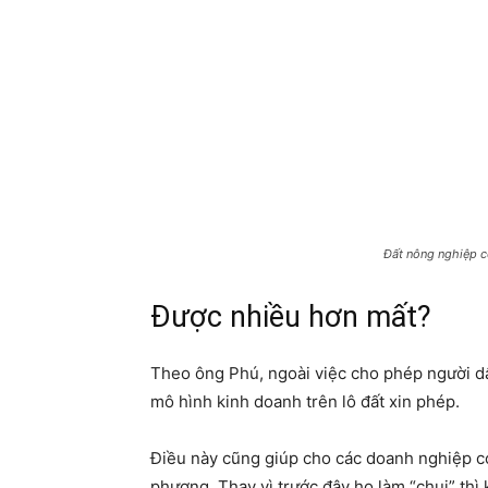
Đất nông nghiệp c
Được nhiều hơn mất?
Theo ông Phú, ngoài việc cho phép người dâ
mô hình kinh doanh trên lô đất xin phép.
Điều này cũng giúp cho các doanh nghiệp c
phương. Thay vì trước đây họ làm “chui” thì