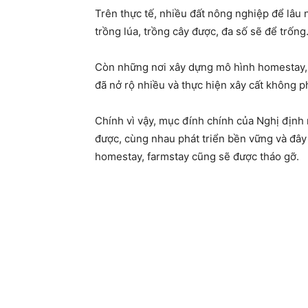
Trên thực tế, nhiều đất nông nghiệp để lâu
trồng lúa, trồng cây được, đa số sẽ để trống
Còn những nơi xây dựng mô hình homestay, f
đã nở rộ nhiều và thực hiện xây cất không ph
Chính vì vậy, mục đính chính của Nghị định 
được, cùng nhau phát triển bền vững và đây 
homestay, farmstay cũng sẽ được tháo gỡ.