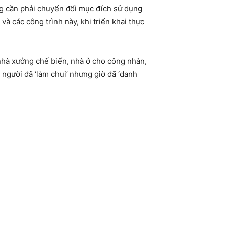
g cần phải chuyển đổi mục đích sử dụng
và các công trình này, khi triển khai thực
nhà xưởng chế biến, nhà ở cho công nhân,
 người đã ‘làm chui’ nhưng giờ đã ‘danh