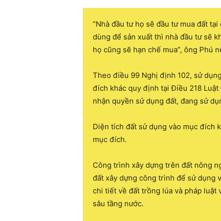
“Nhà đầu tư họ sẽ đầu tư mua đất tạ
dùng để sản xuất thì nhà đầu tư sẽ k
họ cũng sẽ hạn chế mua”, ông Phú nê
Theo điều 99 Nghị định 102, sử dụng
đích khác quy định tại Điều 218 Luật
nhận quyền sử dụng đất, đang sử dụn
Diện tích đất sử dụng vào mục đích k
mục đích.
Công trình xây dựng trên đất nông ng
đất xây dựng công trình để sử dụng v
chi tiết về đất trồng lúa và pháp luậ
sâu tầng nước.