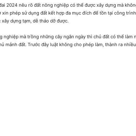
ai 2024 nêu rõ đất nông nghiệp có thể được xây dựng mà khôn
 xin phép sử dụng đất kết hợp đa mục đích để tồn tại công trình 
c xây dựng tạm, dễ tháo dỡ được.
g nghiệp mà trồng những cây ngắn ngày thì chủ đất có thể làm 
hủ mảnh đất. Trước đây luật không cho phép làm, thành ra nhiều