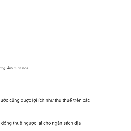
ưỡng. Ảnh minh họa
ước cũng được lợi ích như thu thuế trên các
 đóng thuế ngược lại cho ngân sách địa