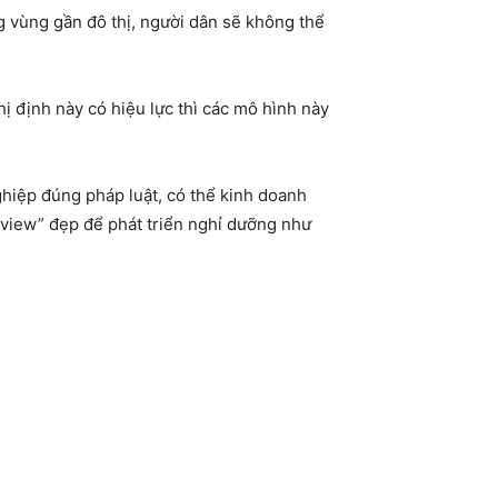
g vùng gần đô thị, người dân sẽ không thể
 định này có hiệu lực thì các mô hình này
ghiệp đúng pháp luật, có thể kinh doanh
 “view” đẹp để phát triển nghỉ dưỡng như