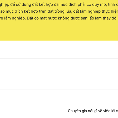
hiệp để sử dụng đất kết hợp đa mục đích phải có quy mô, tính c
ào mục đích kết hợp trên đất trồng lúa, đất lâm nghiệp thực hi
t về lâm nghiệp. Đất có mặt nước không được san lấp làm thay đổ
Chuyên gia nói gì về việc lãi