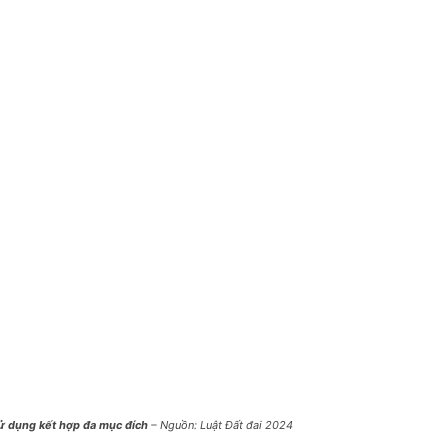
sử dụng kết hợp đa mục đích
–
Nguồn: Luật Đất đai 2024