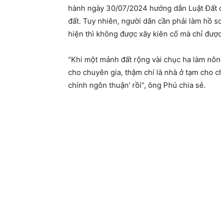
hành ngày 30/07/2024 hướng dẫn Luật Đất đ
đất. Tuy nhiên, người dân cần phải làm hồ sơ
hiện thì không được xây kiên cố mà chỉ đượ
kinh
“Khi một mảnh đất rộng vài chục ha làm nôn
cho chuyên gia, thậm chí là nhà ở tạm cho c
tế
chính ngôn thuận’ rồi”, ông Phú chia sẻ.
ứng
dụng