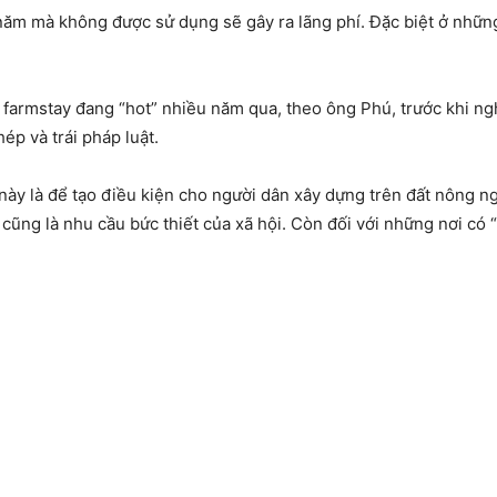
 năm mà không được sử dụng sẽ gây ra lãng phí. Đặc biệt ở nhữn
.
armstay đang “hot” nhiều năm qua, theo ông Phú, trước khi nghị
ép và trái pháp luật.
này là để tạo điều kiện cho người dân xây dựng trên đất nông n
cũng là nhu cầu bức thiết của xã hội. Còn đối với những nơi có