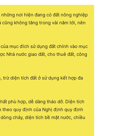
c những nơi hiện đang có đất nông nghiệp
á cũng không tăng trong vài năm tới, nên
t của mục đích sử dụng đất chính vào mục
ược Nhà nước giao đất, cho thuê đất, công
 trừ diện tích đất ở sử dụng kết hợp đa
hất phù hợp, dễ dàng tháo dỡ. Diện tích
ện theo quy định của Nghị định quy định
i dòng chảy, diện tích bề mặt nước, chiều