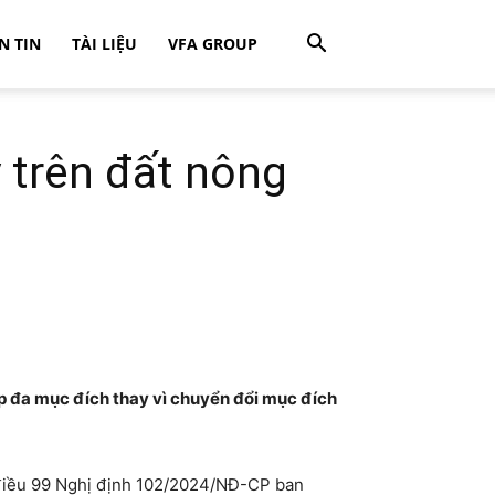
N TIN
TÀI LIỆU
VFA GROUP
 trên đất nông
ợp đa mục đích thay vì chuyển đổi mục đích
 điều 99 Nghị định 102/2024/NĐ-CP ban