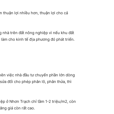
 thuận lợi nhiều hơn, thuận lợi cho cả
ng nhà trên đất nông nghiệp vì nếu khu đất
làm cho kinh tế địa phương đó phát triển.
 nên việc nhà đầu tư chuyển phần lớn dòng
ửa đổi cho phép phân lô, phân thửa, thì
ệp ở Nhơn Trạch chỉ tầm 1-2 triệu/m2, còn
ng giá còn rất cao.