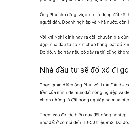
Ông Phú cho rằng, việc xin sử dụng đất kết 
người dân, Doanh nghiệp và Nhà nước, còn b
Với khi Nghị định này ra đời, chuyên gia cũ
đẹp, nhà đầu tư sẽ xin phép hàng loạt để ki
Do đó, việc này nếu có xảy ra thì cũng không
Nhà đầu tư sẽ đổ xô đi g
Theo quan điểm ông Phú, với Luật Đất đai c
tiền của mình để mua đất nông nghiệp và để
chính những lô đất nông nghiệp họ mua hiện
Thêm vào đó, do hiện nay đất nông nghiệp k
như đất ở có nơi đến 40-50 triệu/m2. Do đó