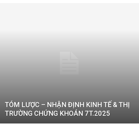
kinh
tế
ứng
dụng
TÓM LƯỢC – NHẬN ĐỊNH KINH TẾ & THỊ
TRƯỜNG CHỨNG KHOÁN 7T.2025